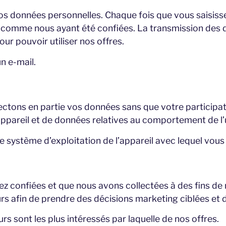
 données personnelles. Chaque fois que vous saisiss
s comme nous ayant été confiées. La transmission des d
our pouvoir utiliser nos offres.
n e-mail.
ectons en partie vos données sans que votre participatio
pareil et de données relatives au comportement de l’ut
e système d’exploitation de l’appareil avec lequel vous
z confiées et que nous avons collectées à des fins de m
afin de prendre des décisions marketing ciblées et de
s sont les plus intéressés par laquelle de nos offres.