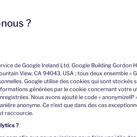
-nous ?
service de Google Ireland Ltd, Google Building Gordon Ho
ntain View, CA 94043, USA ; tous deux ensemble « Goo
nnelles. Google utilise des cookies qui sont stockés s
informations générées par le cookie concernant votre ut
nregistrées. Nous avons ajouté le code « anonymizeIP »
anière anonyme. Ce n’est que dans des cas exceptionne
st raccourcie.
ytics ?