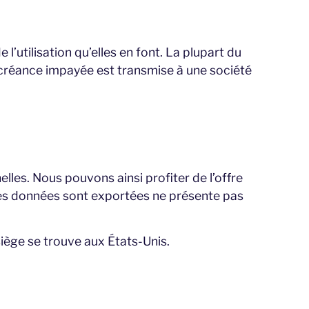
utilisation qu’elles en font. La plupart du
e créance impayée est transmise à une société
les. Nous pouvons ainsi profiter de l’offre
el les données sont exportées ne présente pas
iège se trouve aux États-Unis.