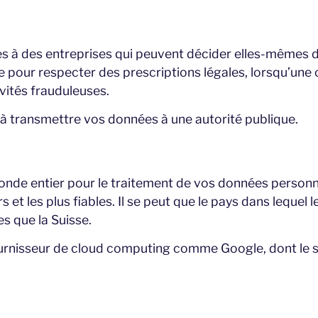
 des entreprises qui peuvent décider elles-mêmes de l’
re pour respecter des prescriptions légales, lorsqu’un
vités frauduleuses.
e à transmettre vos données à une autorité publique.
nde entier pour le traitement de vos données personnel
rs et les plus fiables. Il se peut que le pays dans lequ
 que la Suisse.
fournisseur de cloud computing comme Google, dont le s