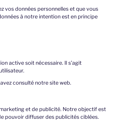
ez vos données personnelles et que vous
onnées à notre intention est en principe
n active soit nécessaire. Il s’agit
ilisateur.
 avez consulté notre site web.
arketing et de publicité. Notre objectif est
 pouvoir diffuser des publicités ciblées.